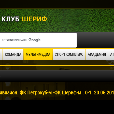
И
КОМАНДА
МУЛЬТИМЕДИА
СПОРТКОМПЛЕКС
АКАДЕМИЯ
А
о
8
ивизион. ФК Петрокуб-м -ФК Шериф-м . 0-1. 20.05.20