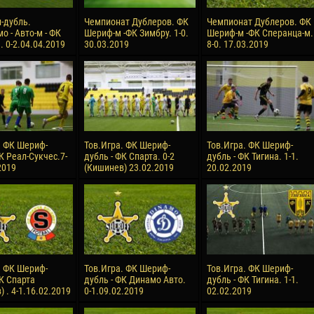
-дубль.
Чемпионат Дублеров. ФК
Чемпионат Дублеров. ФК
о - Авто-м - ФК
Шериф-м -ФК Зимбру. 1-0.
Шериф-м -ФК Сперанца-м.
 0-2.04.04.2019
30.03.2019
8-0. 17.03.2019
. ФК Шериф-
Тов.Игра. ФК Шериф-
Тов.Игра. ФК Шериф-
К Реал-Сукчес.7-
дубль - ФК Спарта. 0-2
дубль - ФК Тигина. 1-1.
2019
(Кишинев) 23.02.2019
20.02.2019
. ФК Шериф-
Тов.Игра. ФК Шериф-
Тов.Игра. ФК Шериф-
ФК Спарта
дубль - ФК Динамо Авто.
дубль - ФК Тигина. 1-1.
 . 4-1.16.02.2019
0-1.09.02.2019
02.02.2019