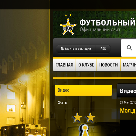
Добавить в закладки
RSS
ГЛАВНАЯ
О КЛУБЕ
НОВОСТИ
МАТЧ
Виде
Видео
Фото
21 Мая 201
Мол.д