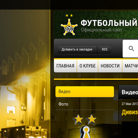
Добавить в закладки
RSS
ГЛАВНАЯ
О КЛУБЕ
НОВОСТИ
МАТЧ
Виде
Видео
Фото
27 Мая 201
Дивизи