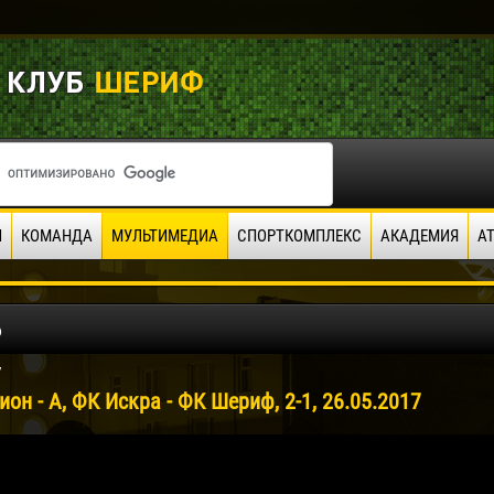
И
КОМАНДА
МУЛЬТИМЕДИА
СПОРТКОМПЛЕКС
АКАДЕМИЯ
А
о
7
он - А, ФК Искра - ФК Шериф, 2-1, 26.05.2017