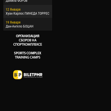
Данила ФОРОВ
26 Марта
10 И
12 Января
Витор Уго Морайс де
Бур
Хуан Карлос ПИНЕДА ТОРРЕС
ОЛИВЕЙРА
15 И
19 Января
28 Марта
Ива
Дан-Ангело БОЦАН
Раи ЛОПЕС ДЕ ОЛИВЕЙРА