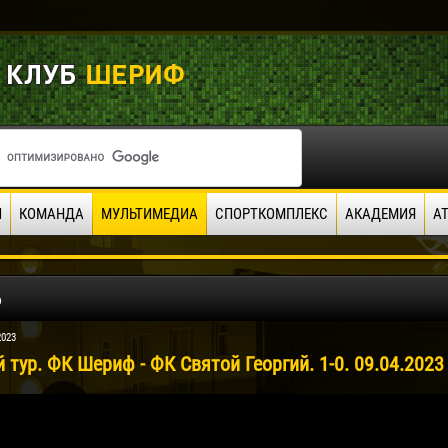
И
КОМАНДА
МУЛЬТИМЕДИА
СПОРТКОМПЛЕКС
АКАДЕМИЯ
А
о
2023
й тур. ФК Шериф - ФК Святой Георгий. 1-0. 09.04.2023