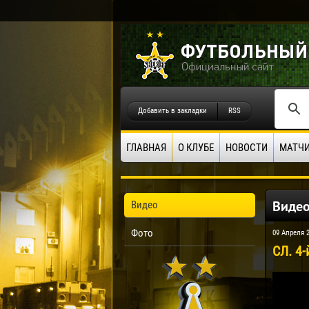
Добавить в закладки
RSS
ГЛАВНАЯ
О КЛУБЕ
НОВОСТИ
МАТЧ
Виде
Видео
Фото
09 Апреля 
СЛ. 4-