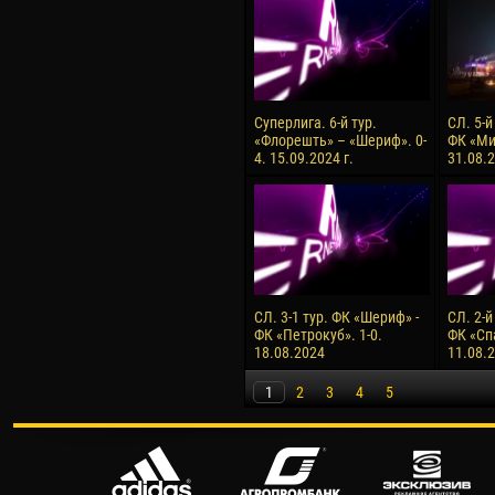
Суперлига. 6-й тур.
СЛ. 5-й
«Флорешть» – «Шериф». 0-
ФК «Ми
4. 15.09.2024 г.
31.08.2
СЛ. 3-1 тур. ФК «Шериф» -
СЛ. 2-й
ФК «Петрокуб». 1-0.
ФК «Сп
18.08.2024
11.08.
1
2
3
4
5