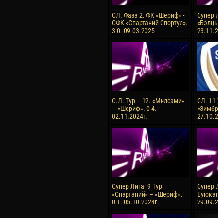
СЛ. Фаза 2. ФК «Шериф» -
Супер л
СФК «Спартаний Спортул».
«Бэлць
3-0. 09.03.2025
23.11.2
С.Л. Тур – 12. «Милсами»
СЛ. 11
– «Шериф». 0-4.
«Зимбру
02.11.2024г.
27.10.2
Супер Лига. 9 Тур.
Супер Л
«Спартаний» – «Шериф».
Буюкан
0-1. 05.10.2024г.
29.09.