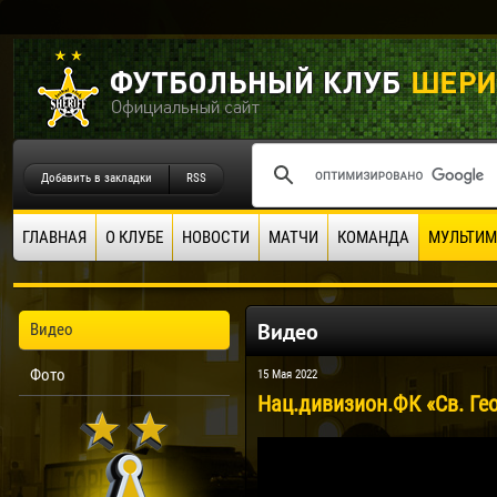
Добавить в закладки
RSS
ГЛАВНАЯ
О КЛУБЕ
НОВОСТИ
МАТЧИ
КОМАНДА
МУЛЬТИМ
Видео
Видео
Фото
15 Мая 2022
Нац.дивизион.ФК «Св. Гео