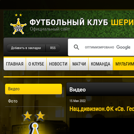
Добавить в закладки
RSS
ГЛАВНАЯ
О КЛУБЕ
НОВОСТИ
МАТЧИ
КОМАНДА
МУЛЬТИМ
Видео
Видео
Фото
15 Мая 2022
Нац.дивизион.ФК «Св. Гео