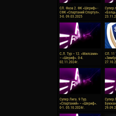
СЛ. Фаза 2. ФК «Шериф» -
Супер л
СФК «Спартаний Спортул».
«Бэлць
3-0. 09.03.2025
23.11.2
С.Л. Тур – 12. «Милсами»
СЛ. 11
– «Шериф». 0-4.
«Зимбру
02.11.2024г.
27.10.2
Супер Лига. 9 Тур.
Супер Л
«Спартаний» – «Шериф».
Буюкан
0-1. 05.10.2024г.
29.09.