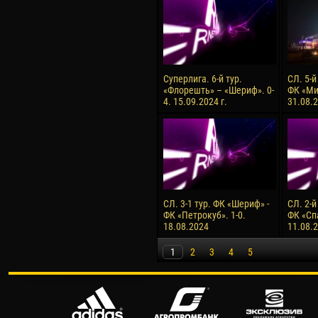
Суперлига. 6-й тур.
СЛ. 5-й
«Флорешть» – «Шериф». 0-
ФК «Ми
4. 15.09.2024 г.
31.08.2
СЛ. 3-1 тур. ФК «Шериф» -
СЛ. 2-й
ФК «Петрокуб». 1-0.
ФК «Сп
18.08.2024
11.08.
1
2
3
4
5