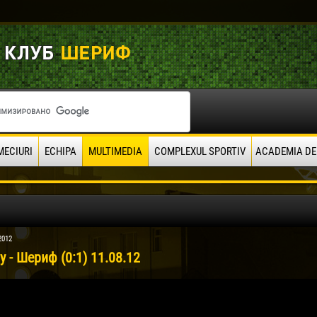
MECIURI
ECHIPA
MULTIMEDIA
COMPLEXUL SPORTIV
ACADEMIA DE
2012
 - Шериф (0:1) 11.08.12