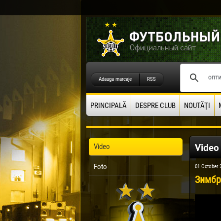
Adauga marcaje
RSS
PRINCIPALĂ
DESPRE CLUB
NOUTĂŢI
Video
Video
Foto
01 October 
Зимбру