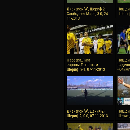
Дивизион "А", Шериф 2 -
Нац.ди
Слободзея Маре, 3-0, 24-
- Шериф
11-2013
Нарезка,Лига
Нац.ди
европы,Тоттенхэм -
видеоо
Шериф, 2-1, 07-11-2013
- Олимп
Дивизион "А", Дачия-2 -
Нац.ди
Шериф-2, 0-0, 07-11-2013
Шериф, 