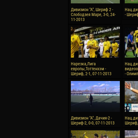
Дивизион "А", Шериф 2 -
Нац.ди
Слободзея Маре, 3-0, 24-
- Шериф
11-2013
Нарезка,Лига
Нац.ди
европы,Тоттенхэм -
видеоо
Шериф, 2-1, 07-11-2013
- Олимп
Дивизион "А", Дачия-2 -
Нац.ди
Шериф-2, 0-0, 07-11-2013
Шериф, 