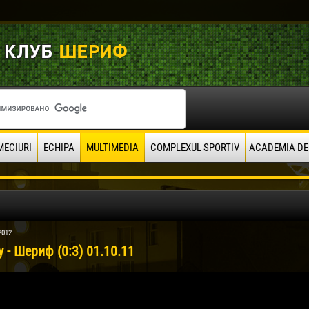
MECIURI
ECHIPA
MULTIMEDIA
COMPLEXUL SPORTIV
ACADEMIA DE
2012
 - Шериф (0:3) 01.10.11