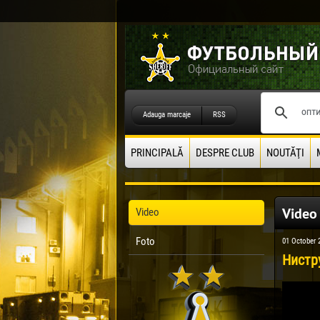
Adauga marcaje
RSS
PRINCIPALĂ
DESPRE CLUB
NOUTĂŢI
Video
Video
Foto
01 October 
Нистру