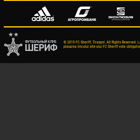
© 2019 FC Sheriff, Tiraspol. All Rights Reserved. L
plasarea lincului site-ului FC Sheriff este obligator