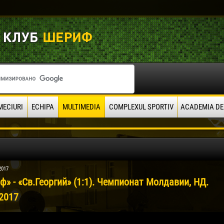
MECIURI
ECHIPA
MULTIMEDIA
COMPLEXUL SPORTIV
ACADEMIA DE
2017
» - «Св.Георгий» (1:1). Чемпионат Молдавии, НД.
.2017