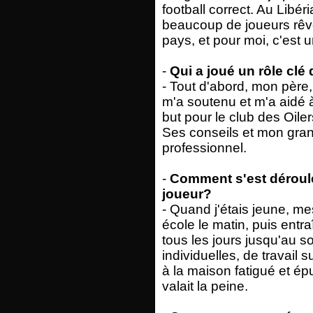
football correct. Au Libér
beaucoup de joueurs rêve
pays, et pour moi, c'est 
-
Qui a joué un rôle cl
- Tout d'abord, mon père, 
m'a soutenu et m'a aidé à
but pour le club des Oiler
Ses conseils et mon grand
professionnel.
-
Comment s'est déroulé
joueur?
- Quand j'étais jeune, me
école le matin, puis entra
tous les jours jusqu'au 
individuelles, de travail 
à la maison fatigué et ép
valait la peine.