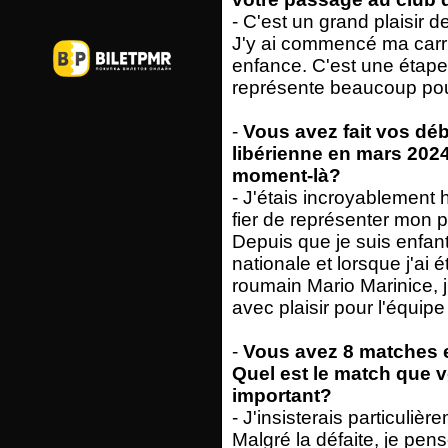
- C'est un grand plaisir 
J'y ai commencé ma carri
enfance. C'est une étape
représente beaucoup pou
-
Vous avez fait vos déb
libérienne en mars 2024
moment-là?
- J'étais incroyablement 
fier de représenter mon p
Depuis que je suis enfant,
nationale et lorsque j'ai 
roumain Mario Marinice, j
avec plaisir pour l'équipe
-
Vous avez 8 matches en
Quel est le match que 
important?
- J'insisterais particulièr
Malgré la défaite, je pe