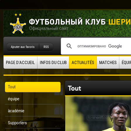
Ajouter aux favoris
RSS
PAGE D'ACCUEIL
INFOS DU CLUB
ACTUALITÉS
MATCHES
ÉQUI
Tout
Tout
équipe
àcadémie
Supporters