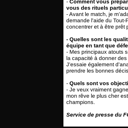
-
Comment vous prépare
vous des rituels particu
- Avant le match, je m'ad
demande l'aide du Tout-
concentrer et à être prêt 
- Quelles sont les qual
équipe en tant que déf
- Mes principaux atouts so
la capacité à donner des
J'essaie également d'ana
prendre les bonnes décisi
-
Quels sont vos objecti
- Je veux vraiment gagne
mon rêve le plus cher est
champions.
Service de presse du FC