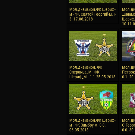
Мол.дивизион.ФК Шериф-
Мол.ди
м - ФК Святой Георгий-м.1-
Динамо
3. 17.06.2018
Шериф_
10.11.
Мол.дивизион. ФК
Мол.ди
Сперанца_М - ФК
Петрок
Шериф_М . 1-1.25.05.2018
0-1. 20
Мол.дивизион.ФК Шериф-
Мол.ди
м - ФК Зимбру-м. 0-0.
С.Геор
06.05.2018
0-0. 30