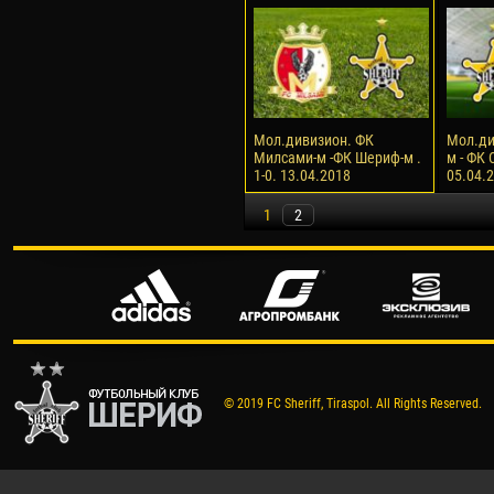
Мол.дивизион. ФК
Мол.ди
Милсами-м -ФК Шериф-м .
м - ФК 
1-0. 13.04.2018
05.04.
1
2
© 2019 FC Sheriff, Tiraspol. All Rights Reserved.