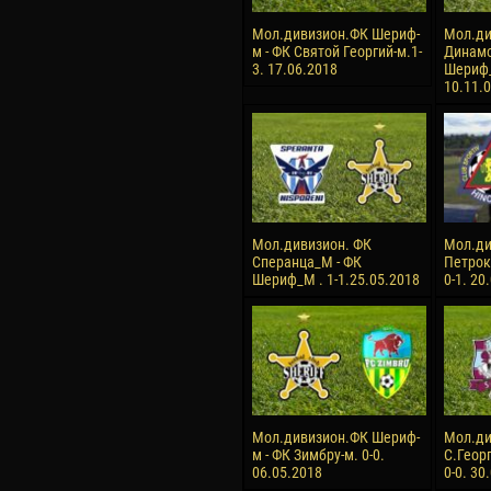
Мол.дивизион.ФК Шериф-
Мол.ди
м - ФК Святой Георгий-м.1-
Динамо
3. 17.06.2018
Шериф_
10.11.
Мол.дивизион. ФК
Мол.ди
Сперанца_М - ФК
Петрок
Шериф_М . 1-1.25.05.2018
0-1. 20
Мол.дивизион.ФК Шериф-
Мол.ди
м - ФК Зимбру-м. 0-0.
С.Геор
06.05.2018
0-0. 30