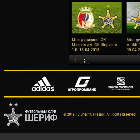
Мол.дивизион. ФК
Мол.ди
Милсами-м -ФК Шериф-м .
м - ФК 
1-0. 13.04.2018
05.04.
1
2
© 2019 FC Sheriff, Tiraspol. All Rights Reserved.