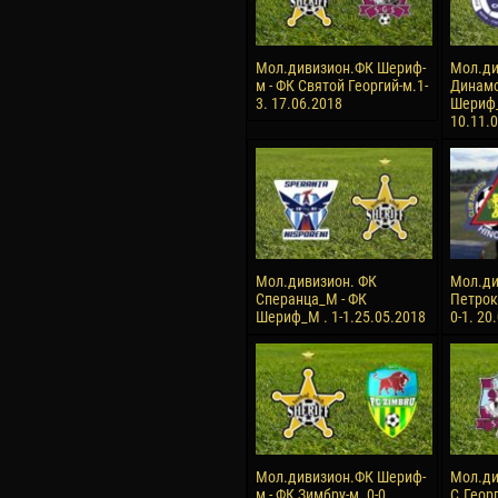
Мол.дивизион.ФК Шериф-
Мол.ди
м - ФК Святой Георгий-м.1-
Динамо
3. 17.06.2018
Шериф_
10.11.
Мол.дивизион. ФК
Мол.ди
Сперанца_М - ФК
Петрок
Шериф_М . 1-1.25.05.2018
0-1. 20
Мол.дивизион.ФК Шериф-
Мол.ди
м - ФК Зимбру-м. 0-0.
С.Геор