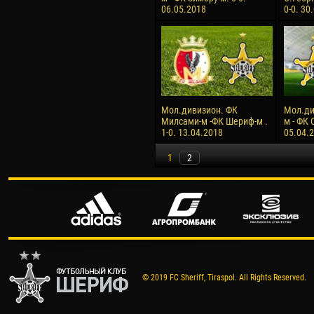
06.05.2018
0-0. 30
Мол.дивизион. ФК
Мол.ди
Милсами-м -ФК Шериф-м .
м - ФК 
1-0. 13.04.2018
05.04.
1
2
© 2019 FC Sheriff, Tiraspol. All Rights Reserved.