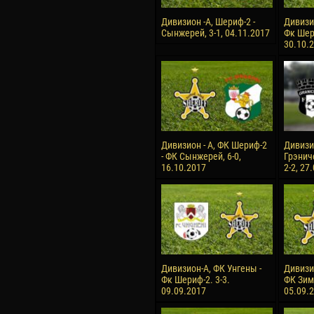
Дивизион -А, Шериф-2 -
Дивизи
Сынжерей, 3-1, 04.11.2017
Фк Шери
30.10.
Дивизион - А, ФК Шериф-2
Дивизио
- ФК Сынжерей, 6-0,
Грэнич
16.10.2017
2-2, 27
Дивизион-А, ФК Унгены -
Дивизи
Фк Шериф-2. 3-3.
ФК Зимб
09.09.2017
05.09.