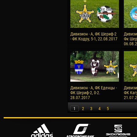
Дивизион - А, ФК Шериф-2
Дивизи
- ФК Кодру, 5-1, 22.08.2017
Фк Шери
06.08.
Дивизион - А, ФК Еденцы -
Дивизи
ФК Шериф-2, 0-2.
ФК Кагу
28.07.2017
21.07.
1
2
3
4
5