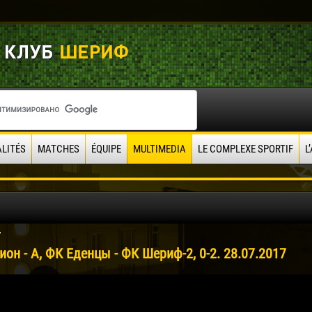
LITÉS
MATCHES
ÉQUIPE
MULTIMEDIA
LE COMPLEXE SPORTIF
L
7
он - А, ФК Еденцы - ФК Шериф-2, 0-2. 28.07.2017