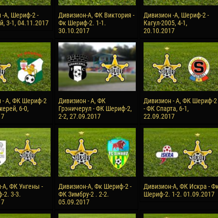
-А, Шериф-2 -
Дивизион-А, ФК Виктория -
Дивизион -А, Шериф-2 -
, 3-1, 04.11.2017
Фк Шериф-2. 1-1.
Кагул-2005, 4-1,
30.10.2017
20.10.2017
 - А, ФК Шериф-2
Дивизион - А, ФК
Дивизион - А, ФК Шериф-2
ерей, 6-0,
Грэничерул - ФК Шериф-2,
- ФК Спарта, 6-1,
17
2-2, 27.09.2017
22.09.2017
-А, ФК Унгены -
Дивизион-А, Фк Шериф-2 -
Дивизион-А, ФК Искра - Ф
2. 3-3.
ФК Зимбру-2 . 2-2.
Шериф-2. 1-2. 01.09.2017
17
05.09.2017