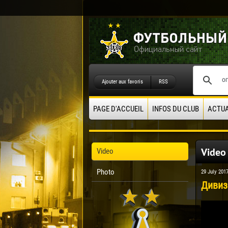
Ajouter aux favoris
RSS
PAGE D'ACCUEIL
INFOS DU CLUB
ACTUA
Video
Video
Photo
29 July 201
Дивизи