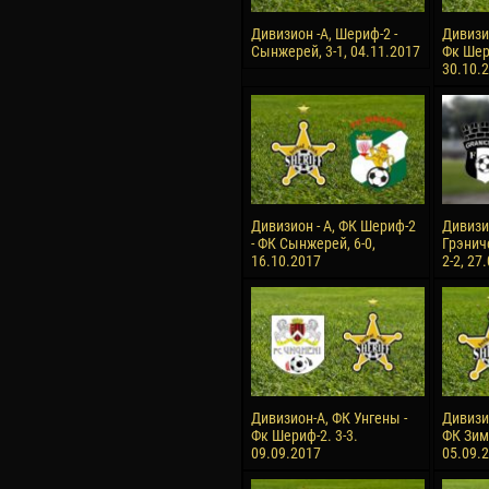
Дивизион -А, Шериф-2 -
Дивизи
Сынжерей, 3-1, 04.11.2017
Фк Шери
30.10.
Дивизион - А, ФК Шериф-2
Дивизио
- ФК Сынжерей, 6-0,
Грэнич
16.10.2017
2-2, 27
Дивизион-А, ФК Унгены -
Дивизи
Фк Шериф-2. 3-3.
ФК Зимб
09.09.2017
05.09.