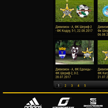
Дивизион - А, ФК Шериф-2
Дивизи
- ФК Кодру, 5-1, 22.08.2017
Фк Шери
06.08.
Дивизион - А, ФК Еденцы -
Дивизи
ФК Шериф-2, 0-2.
ФК Кагу
28.07.2017
21.07.
1
2
3
4
5