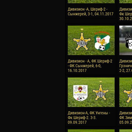
Дивизион -А, Шериф-2 -
Дивизи
Сынжерей, 3-1, 04.11.2017
Фк Шери
30.10.
Дивизион - А, ФК Шериф-2
Дивизио
- ФК Сынжерей, 6-0,
Грэнич
16.10.2017
2-2, 27
Дивизион-А, ФК Унгены -
Дивизи
Фк Шериф-2. 3-3.
ФК Зимб
09.09.2017
05.09.