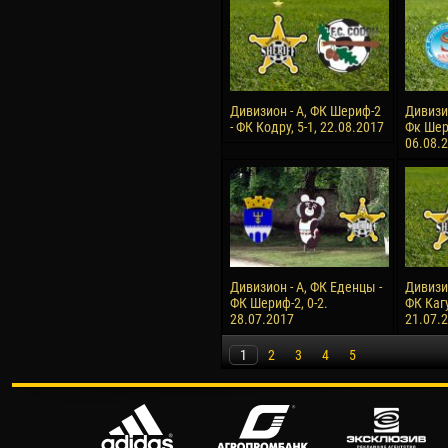
Дивизион - А, ФК Шериф-2
Дивизи
- ФК Кодру, 5-1, 22.08.2017
Фк Шери
06.08.
Дивизион - А, ФК Еденцы -
Дивизи
ФК Шериф-2, 0-2.
ФК Кагу
28.07.2017
21.07.
1
2
3
4
5