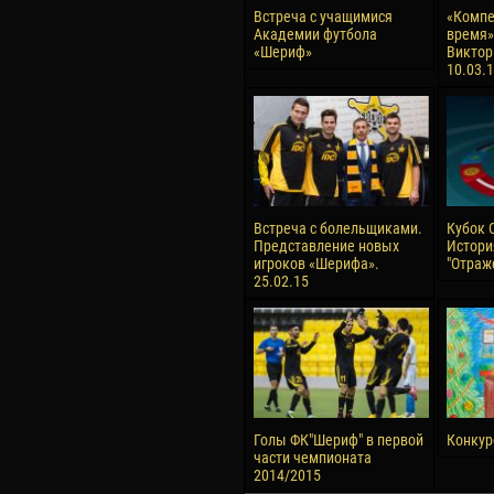
Встреча с учащимися
«Компе
Академии футбола
время» 
«Шериф»
Виктор
10.03.
Встреча с болельщиками.
Кубок 
Представление новых
Истори
игроков «Шерифа».
"Отраж
25.02.15
Голы ФК"Шериф" в первой
Конкурс
части чемпионата
2014/2015