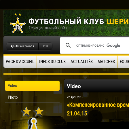
Ajouter aux favoris
RSS
PAGE D'ACCUEIL
INFOS DU CLUB
ACTUALITÉS
MATCHES
ÉQUI
Video
Video
Photo
22 April 2015
«Компенсированное время
21.04.15