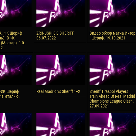
А. ФК Шериф
ZRINJSKI 0:0 SHERIFF.
Видео обзор матча Интер
ь) - ХФК
06.07.2022
- Шериф. 19.10.2021
(Мостар). 1-0.
22
 ФК Шериф
Real Madrid vs Sheriff 1−2
Sheriff Tiraspol Players
 в Италию.
Train Ahead Of Real Madrid
Champions League Clash.
27.09.2021