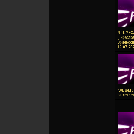
Л.Ч. УЕФ
(Тираспол
Зриньски 
12.07.20
Команда
вылетает