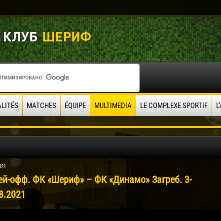
LITÉS
MATCHES
ÉQUIPE
MULTIMEDIA
LE COMPLEXE SPORTIF
L
021
ей-офф. ФК «Шериф» – ФК «Динамо» Загреб. 3-
8.2021