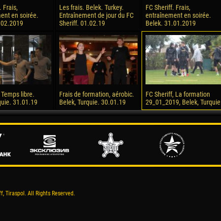
. Frais,
Les frais. Belek. Turkey.
FC Sheriff. Frais,
ent en soirée.
Entraînement de jour du FC
entraînement en soirée.
.02.2019
Sheriff. 01.02.19
Belek. 31.01.2019
 Temps libre.
Frais de formation, aérobic.
FC Sheriff, La formation
quie. 31.01.19
Belek, Turquie. 30.01.19
29_01_2019, Belek, Turquie
, Tiraspol. All Rights Reserved.