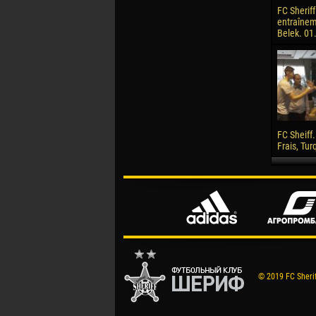
FC Sheriff
entraînem
Belek. 01
FC Sheiff.
Frais, Tur
© 2019 FC Sheriff