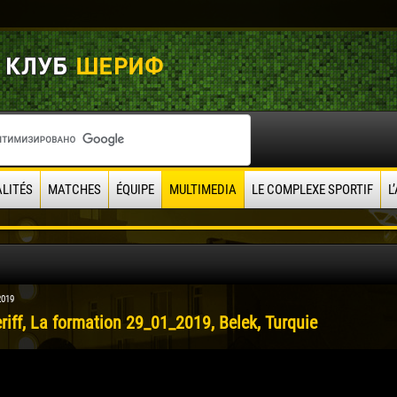
LITÉS
MATCHES
ÉQUIPE
MULTIMEDIA
LE COMPLEXE SPORTIF
L
2019
riff, La formation 29_01_2019, Belek, Turquie