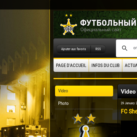
Ajouter aux favoris
RSS
PAGE D'ACCUEIL
INFOS DU CLUB
ACTUA
Video
Video
Photo
29 January 
FC She