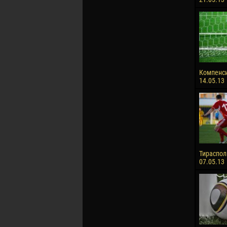
Компенс
14.05.13
Тираспол
07.05.13