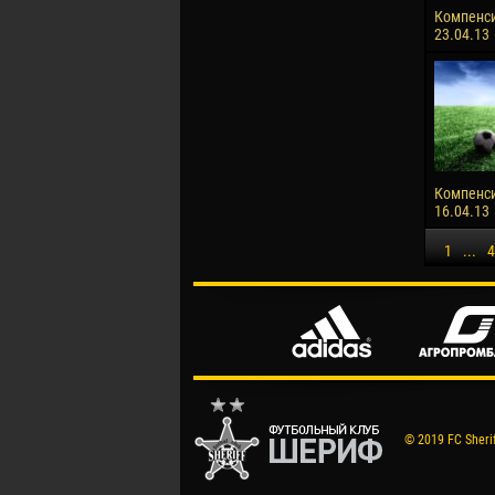
Компенс
23.04.13
Компенс
16.04.13
1
...
4
© 2019 FC Sheriff