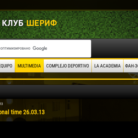
EQUIPO
MULTIMEDIA
COMPLEJO DEPORTIVO
LA ACADEMIA
ФАН-З
13
onal time 26.03.13