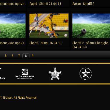
ированное время
Rapid - Sheriff 21.04.13
Saxan - Sheriff-2
ированное время
Sheriff - Nistru 16.04.13
Sheriff-2 - Sfintul Gheorghe
(14.04.13)
5
6
7
8
9
, Tiraspol. All Rights Reserved.