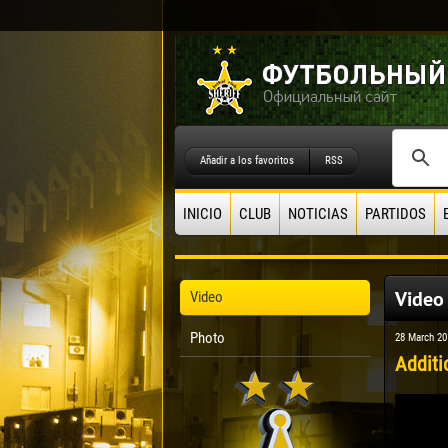
Añadir a los favoritos
RSS
INICIO
CLUB
NOTICIAS
PARTIDOS
Video
Video
Photo
28 March 20
Additi