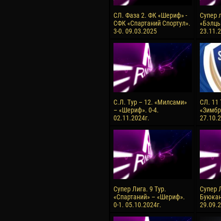
СЛ. Фаза 2. ФК «Шериф» -
Супер л
СФК «Спартаний Спортул».
«Бэлць
3-0. 09.03.2025
23.11.2
С.Л. Тур – 12. «Милсами»
СЛ. 11
– «Шериф». 0-4.
«Зимбру
02.11.2024г.
27.10.2
Супер Лига. 9 Тур.
Супер Л
«Спартаний» – «Шериф».
Буюкан
0-1. 05.10.2024г.
29.09.