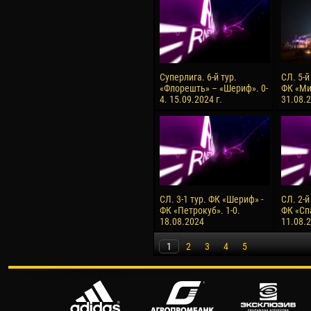
Суперлига. 6-й тур.
СЛ. 5-й
«Флорешть» – «Шериф». 0-
ФК «Ми
4. 15.09.2024 г.
31.08.2
СЛ. 3-1 тур. ФК «Шериф» -
СЛ. 2-й
ФК «Петрокуб». 1-0.
ФК «Сп
18.08.2024
11.08.
1
2
3
4
5