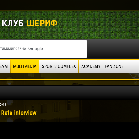
EAM
MULTIMEDIA
SPORTS COMPLEX
ACADEMY
FAN ZONE
 2013
Rata interview