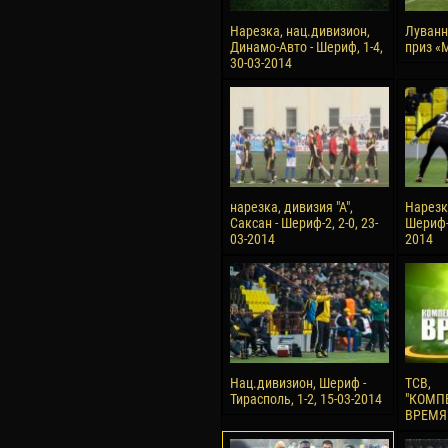
Нарезка, нац.дивизион,
Луванн
Динамо-Авто - Шериф, 1-4,
приз «
30-03-2014
нарезка, дивизия "А",
Нарезк
Саксан - Шериф-2, 2-0, 23-
Шериф-З
03-2014
2014
Нац.дивизион, Шериф -
ТСВ,
Тирасполь, 1-2, 15-03-2014
"КОМП
ВРЕМЯ"