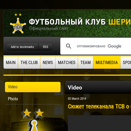
Add to bookmarks
RSS
MAIN
THE CLUB
NEWS
MATCHES
TEAM
MULTIMEDIA
SPO
Video
Video
Photo
03 March 2014
Сюжет телеканала ТСВ о