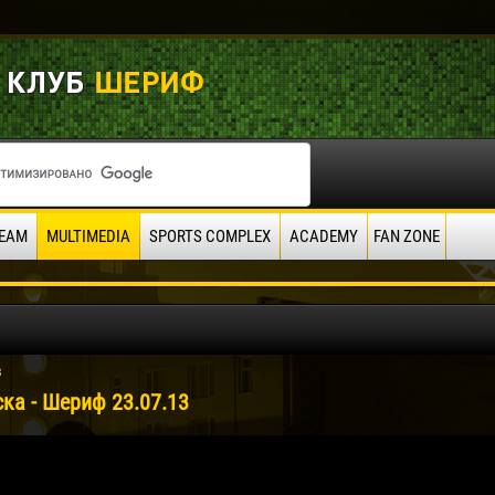
EAM
MULTIMEDIA
SPORTS COMPLEX
ACADEMY
FAN ZONE
3
ска - Шериф 23.07.13