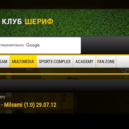
EAM
MULTIMEDIA
SPORTS COMPLEX
ACADEMY
FAN ZONE
2012
f - Milsami (1:0) 29.07.12