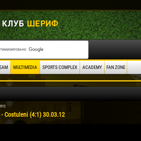
EAM
MULTIMEDIA
SPORTS COMPLEX
ACADEMY
FAN ZONE
2012
 - Costuleni (4:1) 30.03.12