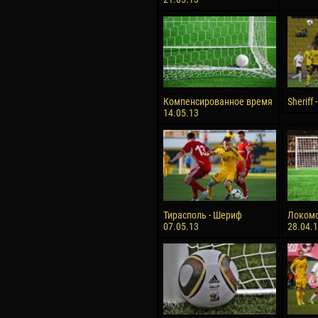
Компенсированное время
Sheriff
14.05.13
Тирасполь - Шериф
Локомо
07.05.13
28.04.