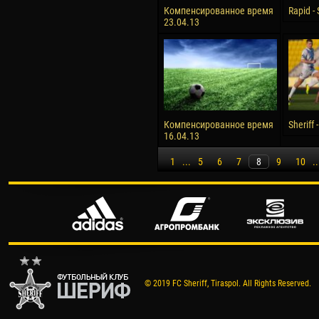
Компенсированное время
Rapid - 
23.04.13
Компенсированное время
Sheriff 
16.04.13
1
...
5
6
7
8
9
10
..
© 2019 FC Sheriff, Tiraspol. All Rights Reserved.