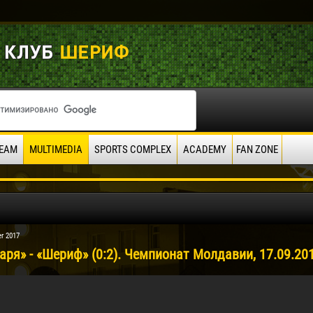
EAM
MULTIMEDIA
SPORTS COMPLEX
ACADEMY
FAN ZONE
r 2017
аря» - «Шериф» (0:2). Чемпионат Молдавии, 17.09.20