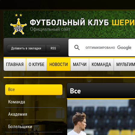
Добавить в закладки
RSS
ГЛАВНАЯ
О КЛУБЕ
НОВОСТИ
МАТЧИ
КОМАНДА
МУЛЬТИМ
Все
Все
Команда
Академия
Болельщики