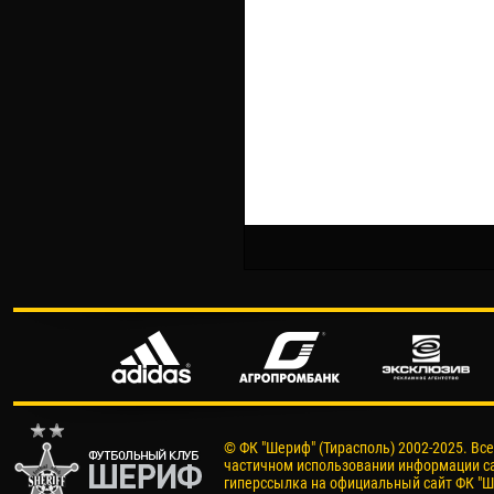
© ФК "Шериф" (Тирасполь) 2002-2025. Вс
частичном использовании информации са
гиперссылка на официальный сайт ФК "Ш