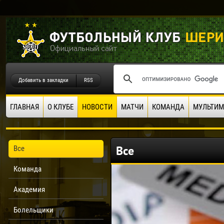
Добавить в закладки
RSS
ГЛАВНАЯ
О КЛУБЕ
НОВОСТИ
МАТЧИ
КОМАНДА
МУЛЬТИМ
Все
Все
Команда
Академия
Болельщики