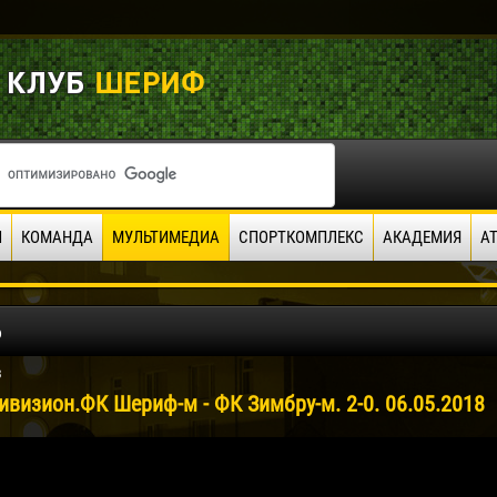
И
КОМАНДА
МУЛЬТИМЕДИА
СПОРТКОМПЛЕКС
АКАДЕМИЯ
А
о
8
ивизион.ФК Шериф-м - ФК Зимбру-м. 2-0. 06.05.2018