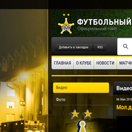
Добавить в закладки
RSS
ГЛАВНАЯ
О КЛУБЕ
НОВОСТИ
МАТЧ
Виде
Видео
Фото
06 Мая 201
Мол.д