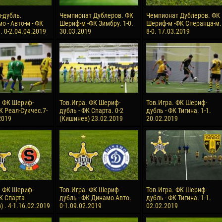
-дубль.
Чемпионат Дублеров. ФК
Чемпионат Дублеров. ФК
о - Авто-м - ФК
Шериф-м -ФК Зимбру. 1-0.
Шериф-м -ФК Сперанца-м.
 0-2.04.04.2019
30.03.2019
8-0. 17.03.2019
. ФК Шериф-
Тов.Игра. ФК Шериф-
Тов.Игра. ФК Шериф-
К Реал-Сукчес.7-
дубль - ФК Спарта. 0-2
дубль - ФК Тигина. 1-1.
2019
(Кишинев) 23.02.2019
20.02.2019
. ФК Шериф-
Тов.Игра. ФК Шериф-
Тов.Игра. ФК Шериф-
ФК Спарта
дубль - ФК Динамо Авто.
дубль - ФК Тигина. 1-1.
 . 4-1.16.02.2019
0-1.09.02.2019
02.02.2019