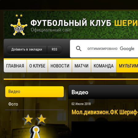
Добавить в закладки
RSS
ГЛАВНАЯ
О КЛУБЕ
НОВОСТИ
МАТЧИ
КОМАНДА
МУЛЬТИМ
Видео
Видео
Фото
02 Июля 2018
Мол.дивизион.ФК Шериф-м 