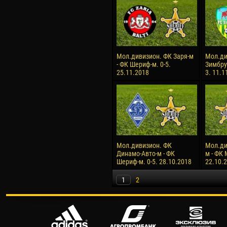
Мол.дивизион. ФК Заря-м
Мол.ди
- ФК Шериф-м. 0-5.
Зимбру
25.11.2018
3. 11.1
Мол.дивизион. ФК
Мол.ди
Динамо-Авто-м - ФК
м - ФК 
Шериф-м. 0-5. 28.10.2018
22.10.
1
2