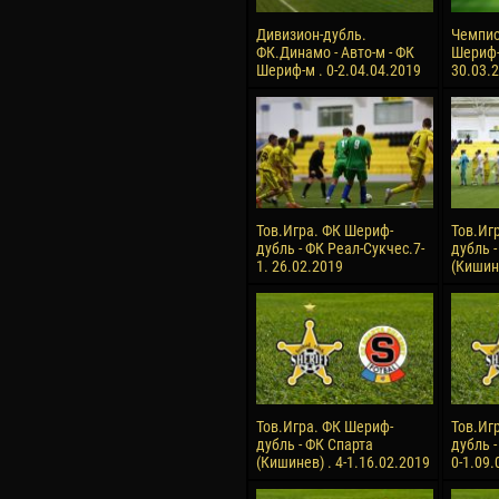
Дивизион-дубль.
Чемпио
ФК.Динамо - Авто-м - ФК
Шериф-
Шериф-м . 0-2.04.04.2019
30.03.
Тов.Игра. ФК Шериф-
Тов.Иг
дубль - ФК Реал-Сукчес.7-
дубль -
1. 26.02.2019
(Кишин
Тов.Игра. ФК Шериф-
Тов.Иг
дубль - ФК Спарта
дубль 
(Кишинев) . 4-1.16.02.2019
0-1.09.