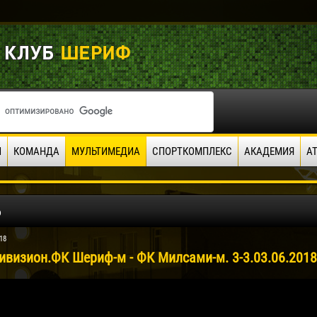
И
КОМАНДА
МУЛЬТИМЕДИА
СПОРТКОМПЛЕКС
АКАДЕМИЯ
А
о
18
ивизион.ФК Шериф-м - ФК Милсами-м. 3-3.03.06.2018