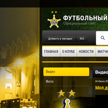
Добавить в закладки
RSS
ГЛАВНАЯ
О КЛУБЕ
НОВОСТИ
МАТЧ
Виде
Видео
Фото
04 Июня 20
Мол.д