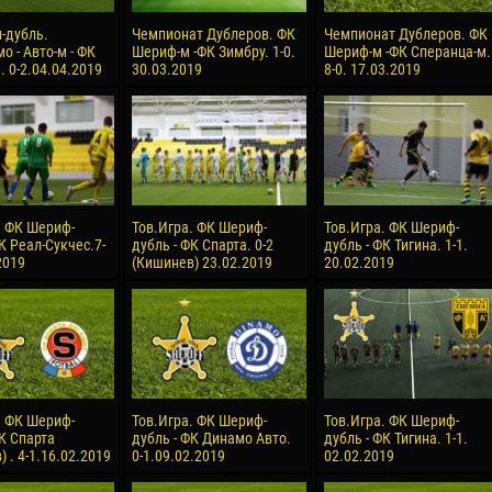
-дубль.
Чемпионат Дублеров. ФК
Чемпионат Дублеров. ФК
о - Авто-м - ФК
Шериф-м -ФК Зимбру. 1-0.
Шериф-м -ФК Сперанца-м.
 0-2.04.04.2019
30.03.2019
8-0. 17.03.2019
. ФК Шериф-
Тов.Игра. ФК Шериф-
Тов.Игра. ФК Шериф-
К Реал-Сукчес.7-
дубль - ФК Спарта. 0-2
дубль - ФК Тигина. 1-1.
2019
(Кишинев) 23.02.2019
20.02.2019
. ФК Шериф-
Тов.Игра. ФК Шериф-
Тов.Игра. ФК Шериф-
ФК Спарта
дубль - ФК Динамо Авто.
дубль - ФК Тигина. 1-1.
 . 4-1.16.02.2019
0-1.09.02.2019
02.02.2019