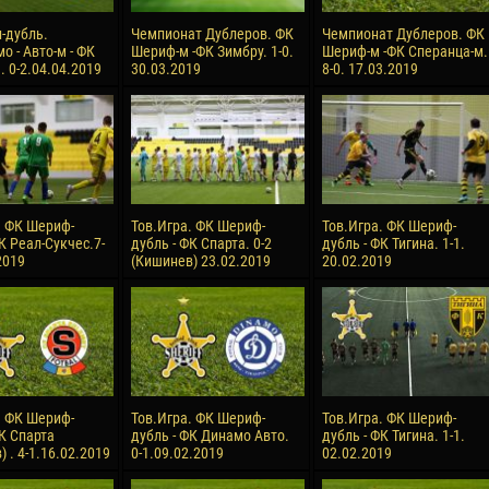
-дубль.
Чемпионат Дублеров. ФК
Чемпионат Дублеров. ФК
о - Авто-м - ФК
Шериф-м -ФК Зимбру. 1-0.
Шериф-м -ФК Сперанца-м.
 0-2.04.04.2019
30.03.2019
8-0. 17.03.2019
. ФК Шериф-
Тов.Игра. ФК Шериф-
Тов.Игра. ФК Шериф-
К Реал-Сукчес.7-
дубль - ФК Спарта. 0-2
дубль - ФК Тигина. 1-1.
2019
(Кишинев) 23.02.2019
20.02.2019
. ФК Шериф-
Тов.Игра. ФК Шериф-
Тов.Игра. ФК Шериф-
ФК Спарта
дубль - ФК Динамо Авто.
дубль - ФК Тигина. 1-1.
 . 4-1.16.02.2019
0-1.09.02.2019
02.02.2019