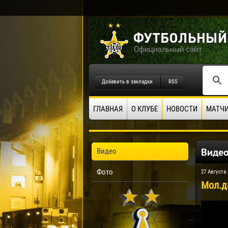
Добавить в закладки
RSS
ГЛАВНАЯ
О КЛУБЕ
НОВОСТИ
МАТЧ
Виде
Видео
Фото
27 Августа 
Мол.д