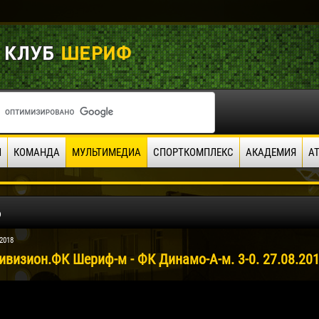
И
КОМАНДА
МУЛЬТИМЕДИА
СПОРТКОМПЛЕКС
АКАДЕМИЯ
А
о
2018
ивизион.ФК Шериф-м - ФК Динамо-А-м. 3-0. 27.08.20