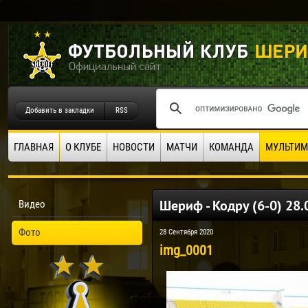
Добавить в закладки
RSS
ГЛАВНАЯ
О КЛУБЕ
НОВОСТИ
МАТЧИ
КОМАНДА
МУЛЬТИМ
Шериф - Кодру (6-0) 28.
Видео
Фото
28 Сентября 2020
img_0001