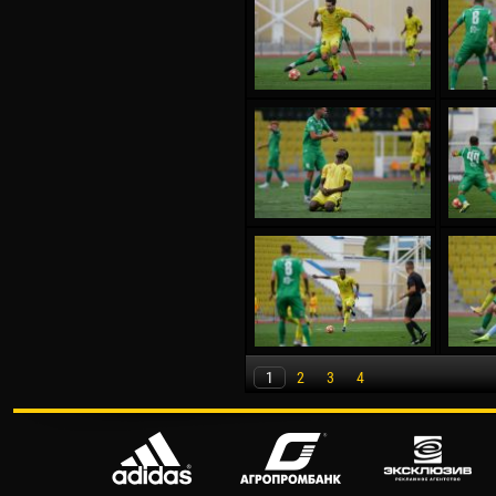
1
2
3
4