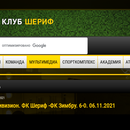
И
КОМАНДА
МУЛЬТИМЕДИА
СПОРТКОМПЛЕКС
АКАДЕМИЯ
А
о
2021
ивизион. ФК Шериф -ФК Зимбру. 6-0. 06.11.2021