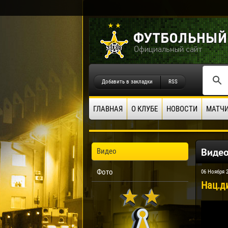
Добавить в закладки
RSS
ГЛАВНАЯ
О КЛУБЕ
НОВОСТИ
МАТЧ
Виде
Видео
Фото
06 Ноября 
Нац.д