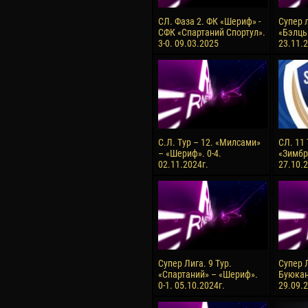
СЛ. Фаза 2. ФК «Шериф» -
Супер л
СФК «Спартаний Спортул».
«Бэлць
3-0. 09.03.2025
23.11.2
С.Л. Тур – 12. «Милсами»
СЛ. 11
– «Шериф». 0-4.
«Зимбру
02.11.2024г.
27.10.2
Супер Лига. 9 Тур.
Супер Л
«Спартаний» – «Шериф».
Буюкан
0-1. 05.10.2024г.
29.09.