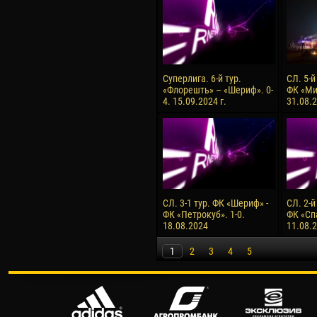
Суперлига. 6-й тур.
СЛ. 5-й
«Флорешть» – «Шериф». 0-
ФК «Ми
4. 15.09.2024 г.
31.08.2
СЛ. 3-1 тур. ФК «Шериф» -
СЛ. 2-й
ФК «Петрокуб». 1-0.
ФК «Сп
18.08.2024
11.08.
1
2
3
4
5