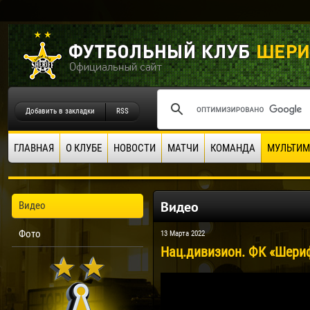
Добавить в закладки
RSS
ГЛАВНАЯ
О КЛУБЕ
НОВОСТИ
МАТЧИ
КОМАНДА
МУЛЬТИМ
Видео
Видео
Фото
13 Марта 2022
Нац.дивизион. ФК «Шериф