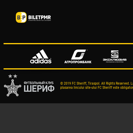
© 2019 FC Sheriff, Tiraspol. All Rights Reserved. L
plasarea lincului site-ului FC Sheriff este obligator