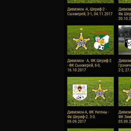
Дивизион -А, Шериф-2 -
Дивизи
Сынжерей, 3-1, 04.11.2017
Фк Шери
30.10.
Дивизион - А, ФК Шериф-2
Дивизио
- ФК Сынжерей, 6-0,
Грэнич
16.10.2017
2-2, 27
Дивизион-А, ФК Унгены -
Дивизи
Фк Шериф-2. 3-3.
ФК Зимб
09.09.2017
05.09.