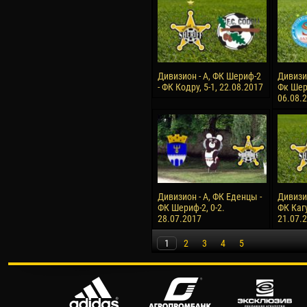
Дивизион - А, ФК Шериф-2
Дивизи
- ФК Кодру, 5-1, 22.08.2017
Фк Шери
06.08.
Дивизион - А, ФК Еденцы -
Дивизи
ФК Шериф-2, 0-2.
ФК Кагу
28.07.2017
21.07.
1
2
3
4
5