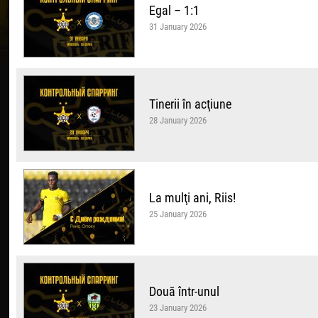
Egal – 1:1
31 January 2026
Tinerii în acţiune
28 January 2026
La mulţi ani, Riis!
25 January 2026
Două într-unul
23 January 2026