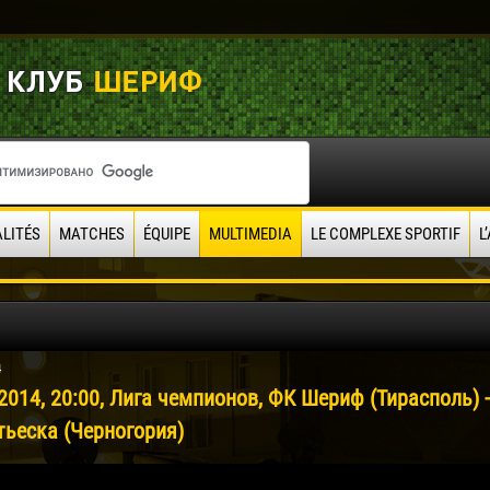
LITÉS
MATCHES
ÉQUIPE
MULTIMEDIA
LE COMPLEXE SPORTIF
L
4
2014, 20:00, Лига чемпионов, ФК Шериф (Тирасполь) -
тьеска (Черногория)