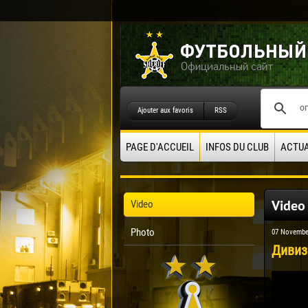
Ajouter aux favoris
RSS
PAGE D'ACCUEIL
INFOS DU CLUB
ACTUA
Video
Video
Photo
07 Novembe
Дивизи