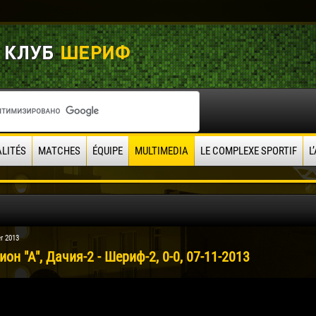
LITÉS
MATCHES
ÉQUIPE
MULTIMEDIA
LE COMPLEXE SPORTIF
L
r 2013
он "А", Дачия-2 - Шериф-2, 0-0, 07-11-2013