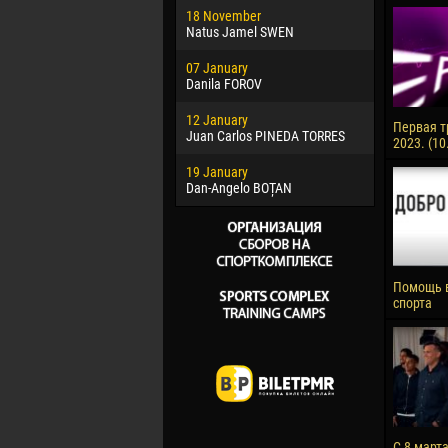
18 November
Jayder Mo
Natus Jamel SWEN
22 March
07 January
Samba KO
Danila FOROV
26 March
12 January
Vitor Hugo
Первая т
Juan Carlos PINEDA TORRES
2023. (10
28 March
19 January
Raí LOPES 
Dan-Angelo BOȚAN
Помощь 
спорта
С 8 март