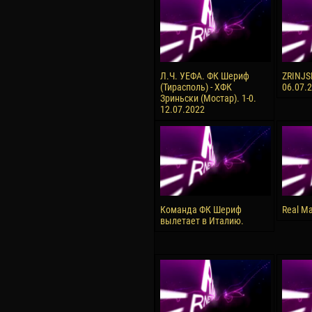
Л.Ч. УЕФА. ФК Шериф
ZRINJSK
(Тирасполь) - ХФК
06.07.
Зриньски (Мостар). 1-0.
12.07.2022
Команда ФК Шериф
Real Ma
вылетает в Италию.