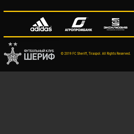
© 2019 FC Sheriff, Tiraspol. All Rights Reserved.